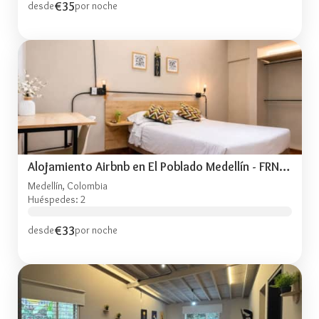
€35
desde
por noche
Alojamiento Airbnb en El Poblado Medellín - FRN1x4
Medellín, Colombia
Huéspedes: 2
€33
desde
por noche