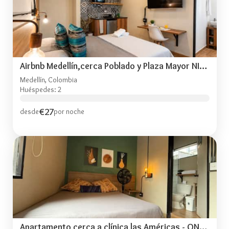
Airbnb Medellín,cerca Poblado y Plaza Mayor NID2x4
Medellín, Colombia
Huéspedes: 2
€27
desde
por noche
Apartamento cerca a clínica las Américas - ONE204