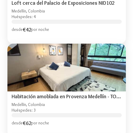
Loft cerca del Palacio de Exposiciones NID102
Medellín, Colombia
Huéspedes: 4
€42
desde
por noche
Habitación amoblada en Provenza Medellín - TOG401
Medellín, Colombia
Huéspedes: 3
€62
desde
por noche