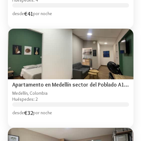
€41
desde
por noche
Apartamento en Medellín sector del Poblado A101
Medellín, Colombia
Huéspedes: 2
€32
desde
por noche