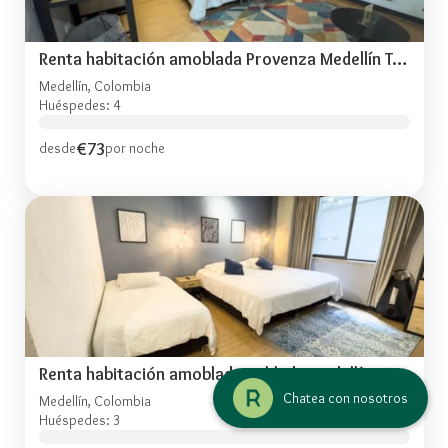
Renta habitación amoblada Provenza Medellín TOG403
Medellín, Colombia
Huéspedes: 4
€73
desde
por noche
Renta habitación amoblada Poblado Medellín -TOG404
Chatea con nosotros
Medellín, Colombia
Huéspedes: 3