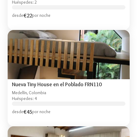
Huéspedes: 2
€22
desde
por noche
Nueva Tiny House en el Poblado FRN110
Medellín, Colombia
Huéspedes: 4
€45
desde
por noche