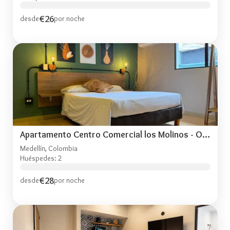
€26
desde
por noche
Apartamento Centro Comercial los Molinos - ONE203
Medellín, Colombia
Huéspedes: 2
€28
desde
por noche