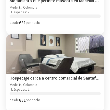
Alojamiento que permite mascota en Medellín A103
Medellín, Colombia
Huéspedes: 2
€31
desde
por noche
Hospedaje cerca a centro comercial de Santafé A104
Medellín, Colombia
Huéspedes: 2
€31
desde
por noche