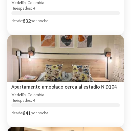
Medellín, Colombia
Huéspedes: 4
€32
desde
por noche
Apartamento amoblado cerca al estadio NID104
Medellín, Colombia
Huéspedes: 4
€41
desde
por noche