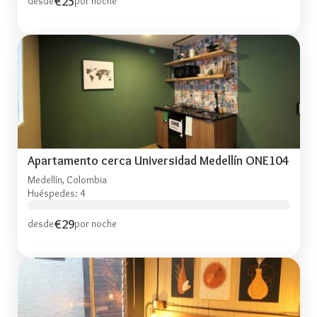
€25
desde
por noche
Apartamento cerca Universidad Medellín ONE104
Medellín, Colombia
Huéspedes: 4
€29
desde
por noche