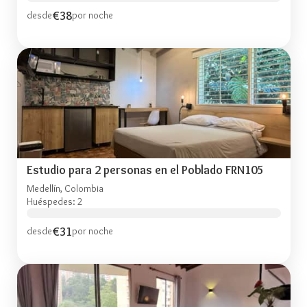
€38
desde
por noche
Estudio para 2 personas en el Poblado FRN105
Medellín, Colombia
Huéspedes: 2
€31
desde
por noche