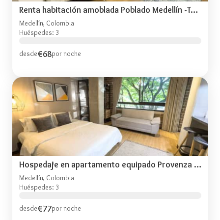
Renta habitación amoblada Poblado Medellín -TOG404
Medellín, Colombia
Huéspedes: 3
€68
desde
por noche
Hospedaje en apartamento equipado Provenza TOG301
Medellín, Colombia
Huéspedes: 3
€77
desde
por noche