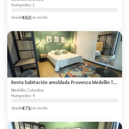
Huéspedes: 2
€62
desde
por noche
Renta habitación amoblada Provenza Medellín TOG403
Medellín, Colombia
Huéspedes: 4
€73
desde
por noche