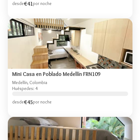
€41
desde
por noche
Mini Casa en Poblado Medellín FRN109
Medellín, Colombia
Huéspedes: 4
€45
desde
por noche