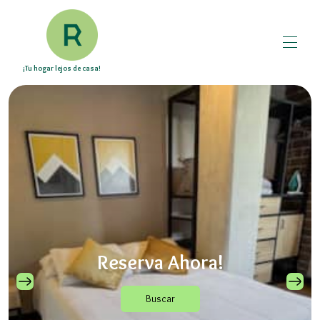
¡Tu hogar lejos de casa!
Reserva Ahora!
Buscar