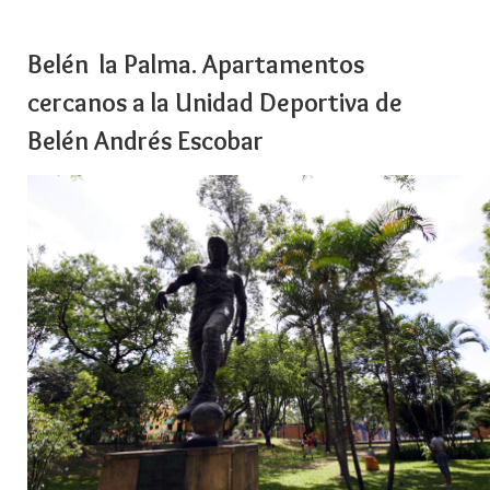
Belén la Palma. Apartamentos
cercanos a la Unidad Deportiva de
Belén Andrés Escobar