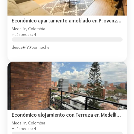
Económico apartamento amoblado en Provenza -TOG304
Medellín, Colombia
Huéspedes: 4
€77
desde
por noche
Económico alojamiento con Terraza en Medellín - LOF
Medellín, Colombia
Huéspedes: 4