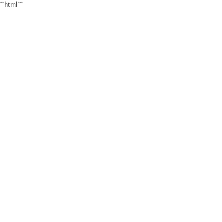
```html
```